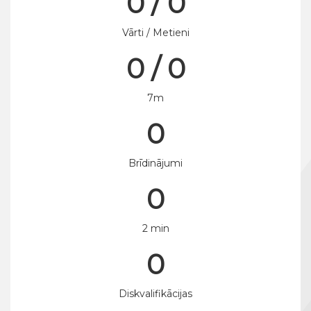
0 / 0
Vārti / Metieni
0 / 0
7m
0
Brīdinājumi
0
2 min
0
Diskvalifikācijas