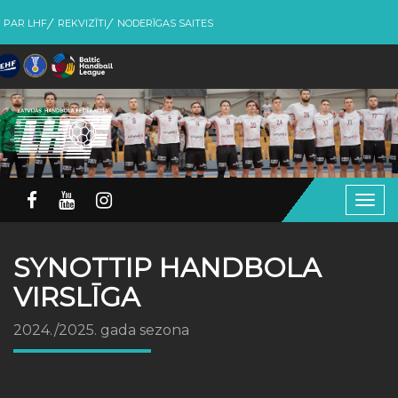
PAR LHF
REKVIZĪTI
NODERĪGAS SAITES
Togg
navig
SYNOTTIP HANDBOLA
VIRSLĪGA
2024./2025. gada sezona