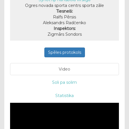
Ogres novada sporta centrs sporta zāle
Tiesneši:
Ralfs Pērsis
Aleksandrs Radčenko
Inspektors:
Zigmārs Sondors
Spēles protokols
Video
Soli pa solim
Statistika