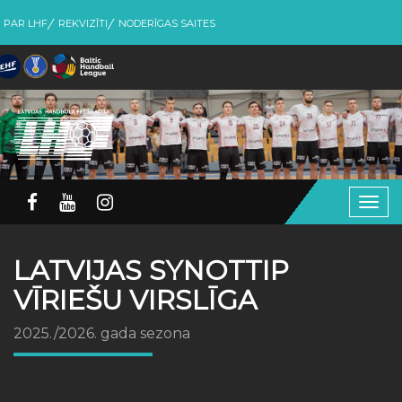
PAR LHF
REKVIZĪTI
NODERĪGAS SAITES
Togg
navig
LATVIJAS SYNOTTIP
VĪRIEŠU VIRSLĪGA
2025./2026. gada sezona