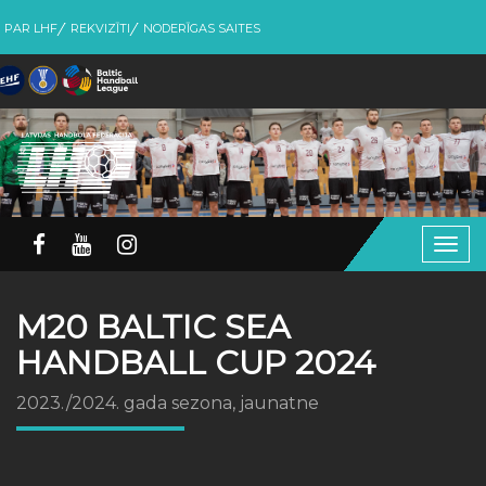
PAR LHF
REKVIZĪTI
NODERĪGAS SAITES
Togg
navig
M20 BALTIC SEA
HANDBALL CUP 2024
2023./2024. gada sezona, jaunatne