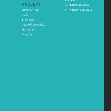
PROJEKTI
Sīkdatņu politika
Semināri un
Privātuma politika
kursi
Erasmus+
tiesnešu projekts
Handball
Whistle