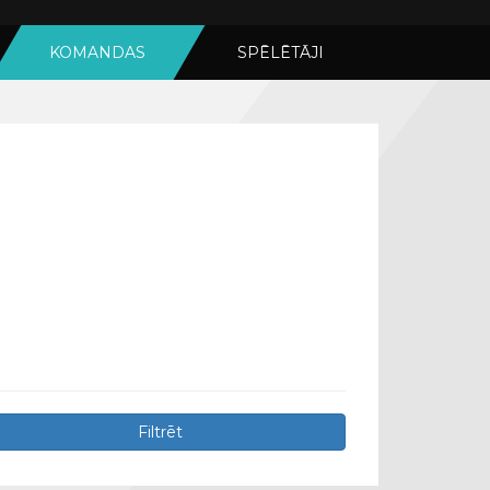
KOMANDAS
SPĒLĒTĀJI
Filtrēt