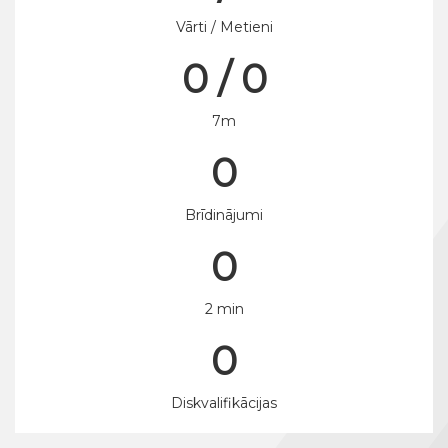
Vārti / Metieni
0 / 0
7m
0
Brīdinājumi
0
2 min
0
Diskvalifikācijas