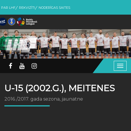
PAR LHF
REKVIZĪTI
NODERĪGAS SAITES
Togg
navig
U-15 (2002.G.), MEITENES
2016./2017. gada sezona, jaunatne