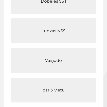
Dobeles SS I
Ludzas NSS
Vaiņode
par 3. vietu