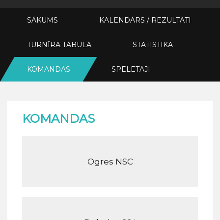
SĀKUMS
KALENDĀRS / REZULTĀTI
TURNĪRA TABULA
STATISTIKA
KOMANDAS
SPĒLĒTĀJI
KOMANDAS
Ogres NSC