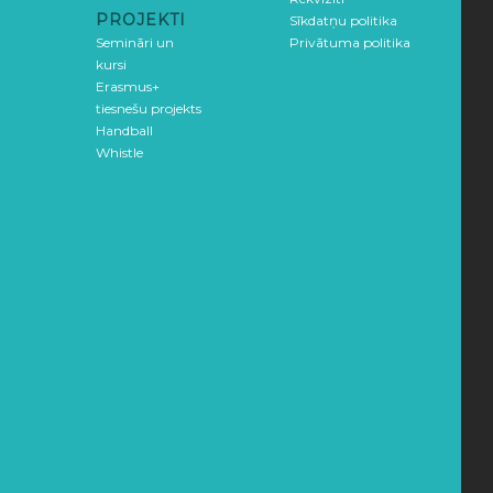
PROJEKTI
Sīkdatņu politika
Semināri un
Privātuma politika
kursi
Erasmus+
tiesnešu projekts
Handball
Whistle