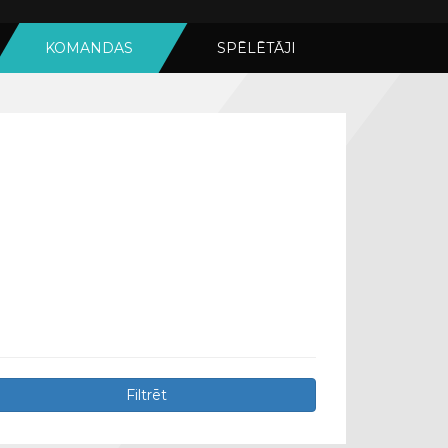
KOMANDAS
SPĒLĒTĀJI
Filtrēt