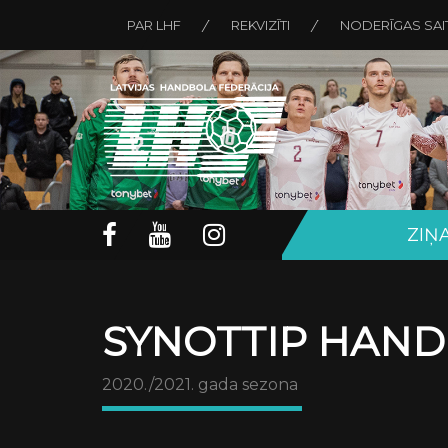
PAR LHF
REKVIZĪTI
NODERĪGAS SAI
ZIŅ
SYNOTTIP HAND
2020./2021. gada sezona