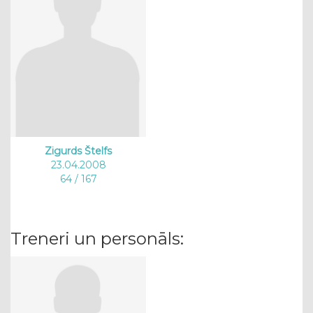
Zigurds Štelfs
23.04.2008
64 / 167
Treneri un personāls: