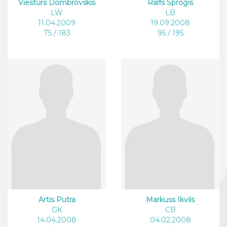
Viesturs Dombrovskis
Ralfs Sproģis
LW
LB
11.04.2009
19.09.2008
75 / 183
95 / 195
Artis Putra
Markuss Ikvils
GK
CB
14.04.2008
04.02.2008