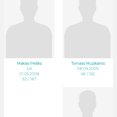
Maksis Pešiks
Tomass Muzikants
GK
08.09.2009
01.05.2008
48 / 162
92 / 187