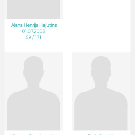
Alans Henrijs Haļutins
01.07.2008
59 / 171