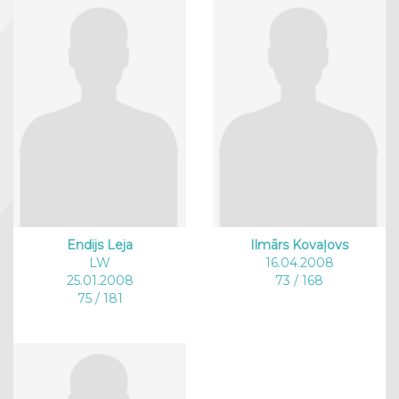
Endijs Leja
Ilmārs Kovaļovs
LW
16.04.2008
25.01.2008
73 / 168
75 / 181