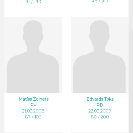
91 / 190
80 / 197
Matīss Zolners
Edvards Toks
PV
RB
21.03.2008
22.03.2009
87 / 183
80 / 200