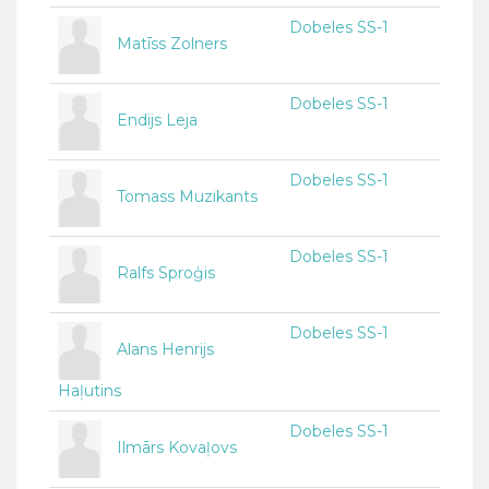
Dobeles SS-1
Matīss Zolners
Dobeles SS-1
Endijs Leja
Dobeles SS-1
Tomass Muzikants
Dobeles SS-1
Ralfs Sproģis
Dobeles SS-1
Alans Henrijs
Haļutins
Dobeles SS-1
Ilmārs Kovaļovs