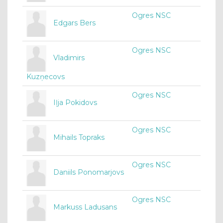
Ogres NSC
Edgars Bers
Ogres NSC
Vladimirs
Kuzņecovs
Ogres NSC
Iļja Pokidovs
Ogres NSC
Mihails Topraks
Ogres NSC
Daniils Ponomarjovs
Ogres NSC
Markuss Ladusans