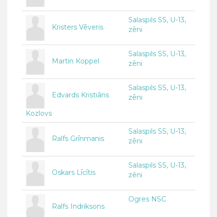
Salaspils SS, U-13,
Kristers Vēveris
zēni
Salaspils SS, U-13,
Martin Koppel
zēni
Salaspils SS, U-13,
Edvards Kristiāns
zēni
Kozlovs
Salaspils SS, U-13,
Ralfs Grīnmanis
zēni
Salaspils SS, U-13,
Oskars Līcītis
zēni
Ogres NSC
Ralfs Indriksons