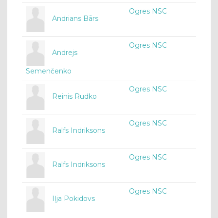
Ogres NSC
Andrians Bārs
Ogres NSC
Andrejs
Semenčenko
Ogres NSC
Reinis Rudko
Ogres NSC
Ralfs Indriksons
Ogres NSC
Ralfs Indriksons
Ogres NSC
Iļja Pokidovs