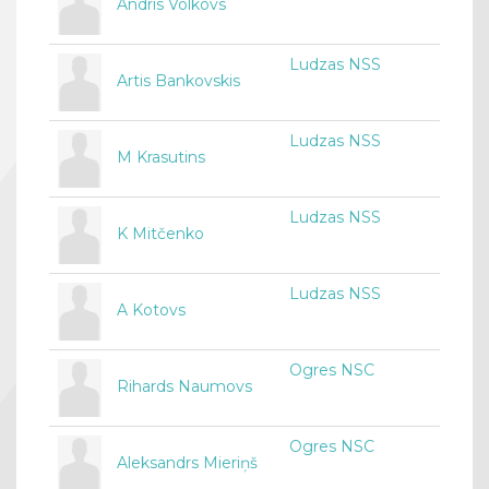
Andris Volkovs
Ludzas NSS
Artis Bankovskis
Ludzas NSS
M Krasutins
Ludzas NSS
K Mitčenko
Ludzas NSS
A Kotovs
Ogres NSC
Rihards Naumovs
Ogres NSC
Aleksandrs Mieriņš