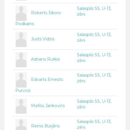
Salaspils SS, U-13,
Roberts Šikors-
zēni
Podkalns
Salaspils SS, U-13,
Justs Vidzis
zēni
Salaspils SS, U-13,
Adrians Rutkis
zēni
Salaspils SS, U-13,
Edvarts Ernests
zēni
Purviņš
Salaspils SS, U-13,
Matīss Jankovičs
zēni
Salaspils SS, U-13,
Reinis Burjāns
zēni