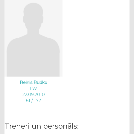
Reinis Rudko
LW
22.09.2010
61 / 172
Treneri un personāls: