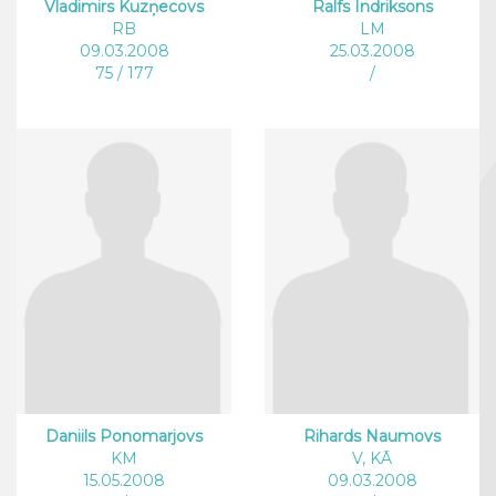
Vladimirs Kuzņecovs
Ralfs Indriksons
RB
LM
09.03.2008
25.03.2008
75 / 177
/
Daniils Ponomarjovs
Rihards Naumovs
KM
V, KĀ
15.05.2008
09.03.2008