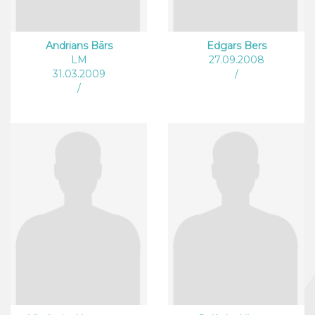
Andrians Bārs
Edgars Bers
LM
27.09.2008
31.03.2009
/
/