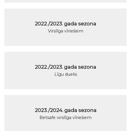
2022./2023. gada sezona
Virslīga vīriešiem
2022./2023. gada sezona
Līgu duelis
2023./2024. gada sezona
Betsafe virslīga vīriešiem