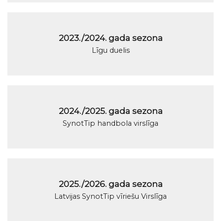
2023./2024. gada sezona
Līgu duelis
2024./2025. gada sezona
SynotTip handbola virslīga
2025./2026. gada sezona
Latvijas SynotTip vīriešu Virslīga