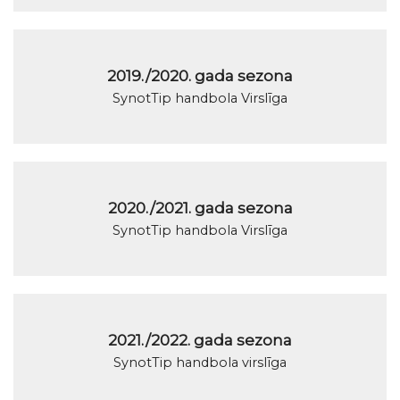
2019./2020. gada sezona
SynotTip handbola Virslīga
2020./2021. gada sezona
SynotTip handbola Virslīga
2021./2022. gada sezona
SynotTip handbola virslīga