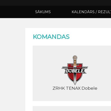
SĀKUMS
KALENDĀRS / REZUL
KOMANDAS
ZRHK TENAX Dobele