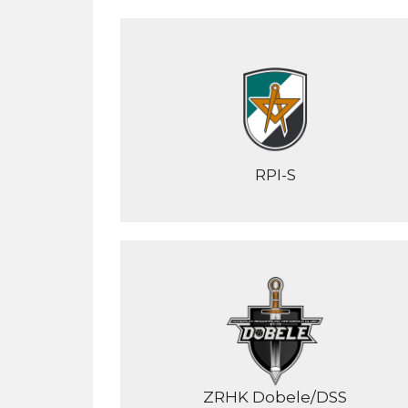
RPI-S
ZRHK Dobele/DSS