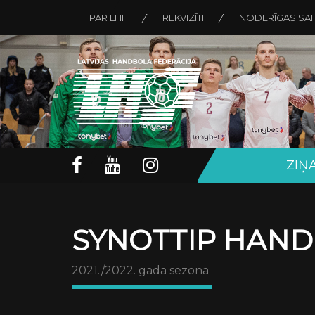
PAR LHF
REKVIZĪTI
NODERĪGAS SAI
ZIŅ
SYNOTTIP HAND
2021./2022. gada sezona