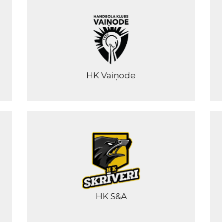
HK Vaiņode
HK S&A