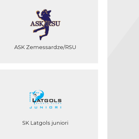
ASK Zemessardze/RSU
SK Latgols juniori