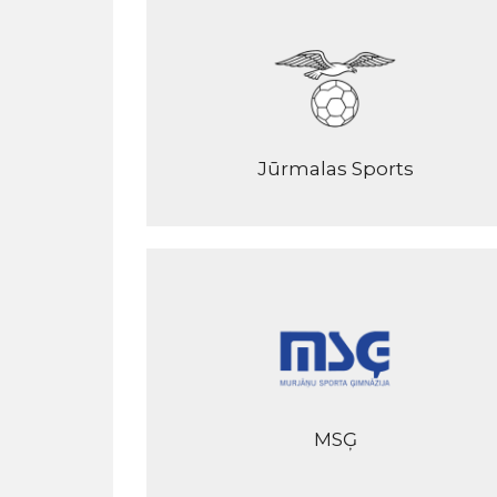
Jūrmalas Sports
MSĢ