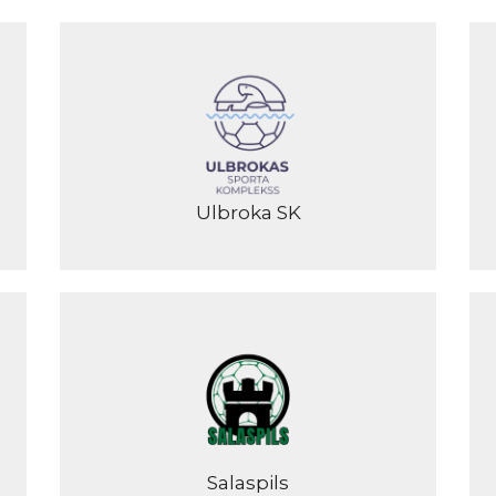
Ulbroka SK
Salaspils