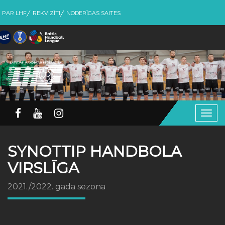
PAR LHF
REKVIZĪTI
NODERĪGAS SAITES
Togg
navig
SYNOTTIP HANDBOLA
VIRSLĪGA
2021./2022. gada sezona