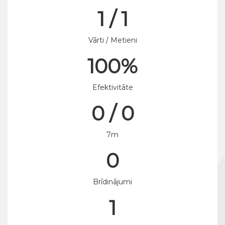
1 / 1
Vārti / Metieni
100%
Efektivitāte
0 / 0
7m
0
Brīdinājumi
1