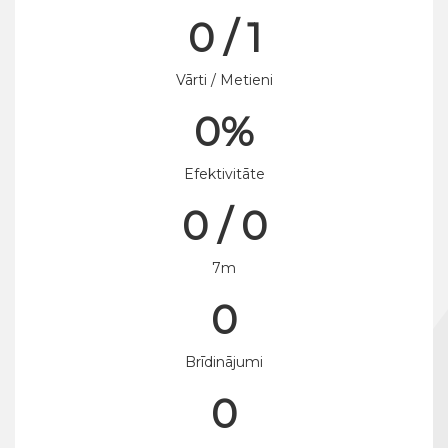
0 / 1
Vārti / Metieni
0%
Efektivitāte
0 / 0
7m
0
Brīdinājumi
0