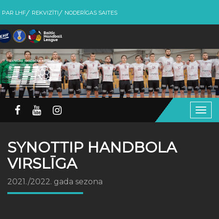
PAR LHF
REKVIZĪTI
NODERĪGAS SAITES
Togg
navig
SYNOTTIP HANDBOLA
VIRSLĪGA
2021./2022. gada sezona