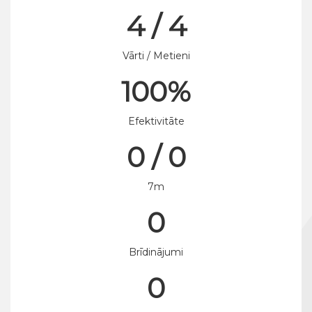
4 / 4
Vārti / Metieni
100%
Efektivitāte
0 / 0
7m
0
Brīdinājumi
0