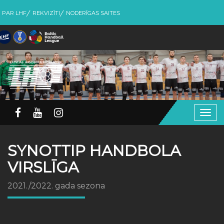
PAR LHF
REKVIZĪTI
NODERĪGAS SAITES
Togg
navig
SYNOTTIP HANDBOLA
VIRSLĪGA
2021./2022. gada sezona