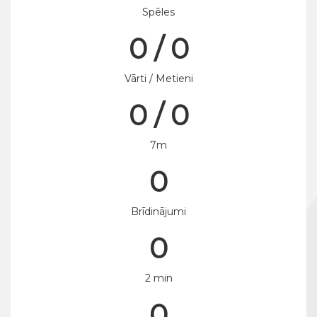
Spēles
0 / 0
Vārti / Metieni
0 / 0
7m
0
Brīdinājumi
0
2 min
0