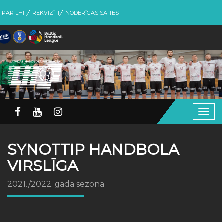
PAR LHF
REKVIZĪTI
NODERĪGAS SAITES
Togg
navig
SYNOTTIP HANDBOLA
VIRSLĪGA
2021./2022. gada sezona