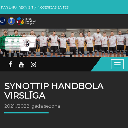
PAR LHF
REKVIZĪTI
NODERĪGAS SAITES
Togg
navig
SYNOTTIP HANDBOLA
VIRSLĪGA
2021./2022. gada sezona