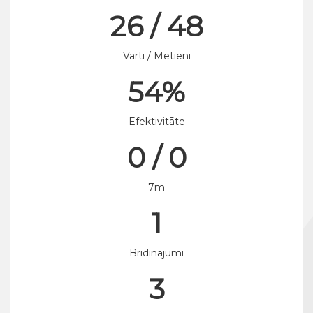
26 / 48
Vārti / Metieni
54%
Efektivitāte
0 / 0
7m
1
Brīdinājumi
3