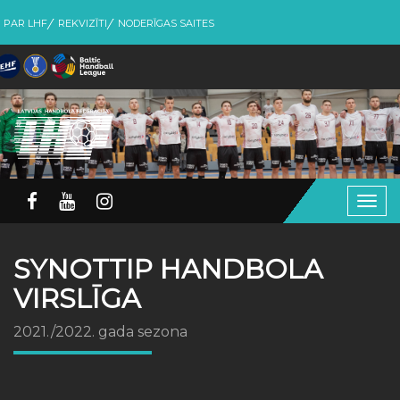
PAR LHF
REKVIZĪTI
NODERĪGAS SAITES
Togg
navig
SYNOTTIP HANDBOLA
VIRSLĪGA
2021./2022. gada sezona