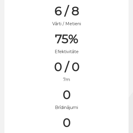
6 / 8
Vārti / Metieni
75%
Efektivitāte
0 / 0
7m
0
Brīdinājumi
0