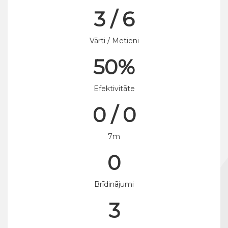
3 / 6
Vārti / Metieni
50%
Efektivitāte
0 / 0
7m
0
Brīdinājumi
3