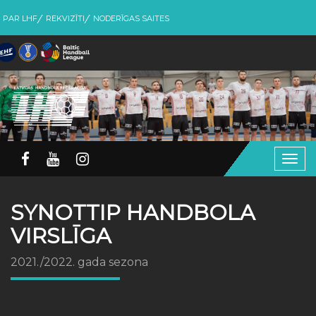
PAR LHF
REKVIZĪTI
NODERĪGAS SAITES
Togg
navig
SYNOTTIP HANDBOLA
VIRSLĪGA
2021./2022. gada sezona