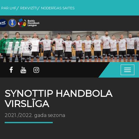
PAR LHF
REKVIZĪTI
NODERĪGAS SAITES
Togg
navig
SYNOTTIP HANDBOLA
VIRSLĪGA
2021./2022. gada sezona