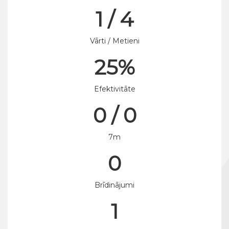
1 / 4
Vārti / Metieni
25%
Efektivitāte
0 / 0
7m
0
Brīdinājumi
1