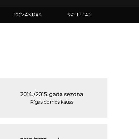
KOMANDAS
SPĒLĒTĀJI
2014./2015. gada sezona
Rīgas domes kauss