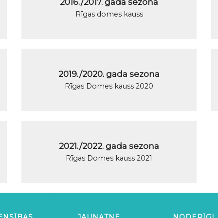
2016./2017. gada sezona
Rīgas domes kauss
2019./2020. gada sezona
Rīgas Domes kauss 2020
2021./2022. gada sezona
Rīgas Domes kauss 2021
ENSĪBAS
JAUNATNE
NODERĪGI