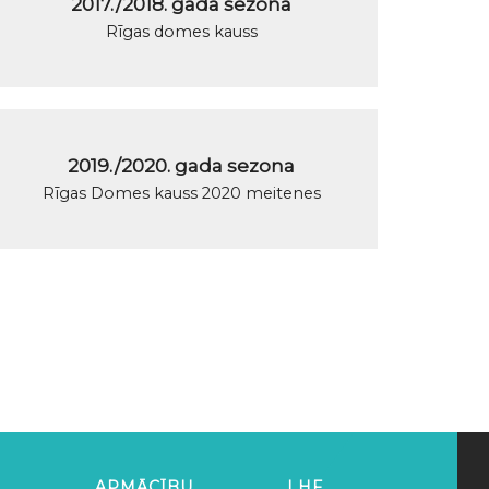
2017./2018. gada sezona
Rīgas domes kauss
2019./2020. gada sezona
Rīgas Domes kauss 2020 meitenes
APMĀCĪBU
LHF