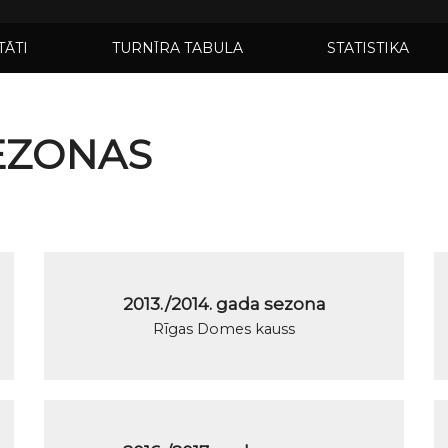
TĀTI
TURNĪRA TABULA
STATISTIKA
SEZONAS
2013./2014. gada sezona
Rīgas Domes kauss