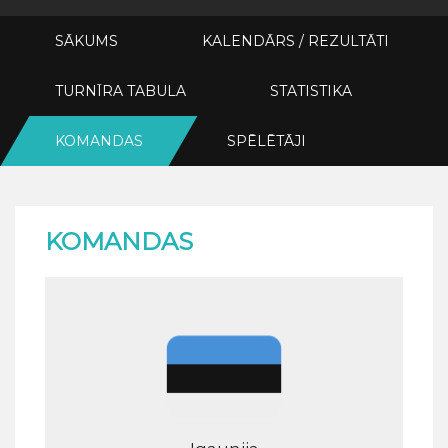
SĀKUMS
KALENDĀRS / REZULTĀTI
TURNĪRA TABULA
STATISTIKA
KOMANDAS
SPĒLĒTĀJI
KOMANDAS