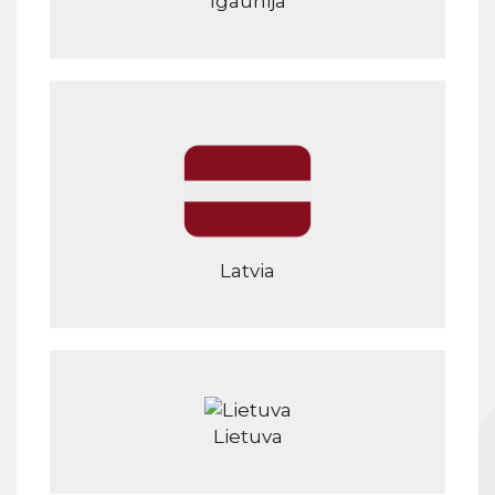
Igaunija
Latvia
Lietuva