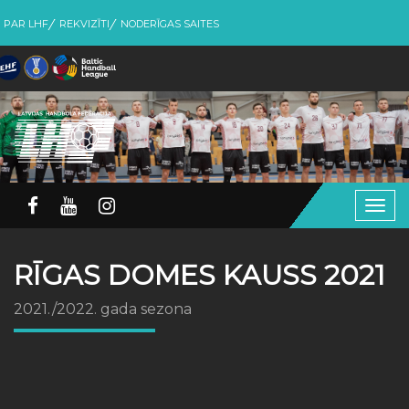
PAR LHF
REKVIZĪTI
NODERĪGAS SAITES
Togg
navig
RĪGAS DOMES KAUSS 2021
2021./2022. gada sezona