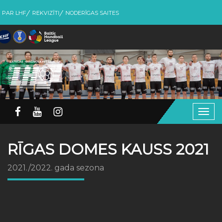
PAR LHF
REKVIZĪTI
NODERĪGAS SAITES
Togg
navig
RĪGAS DOMES KAUSS 2021
2021./2022. gada sezona