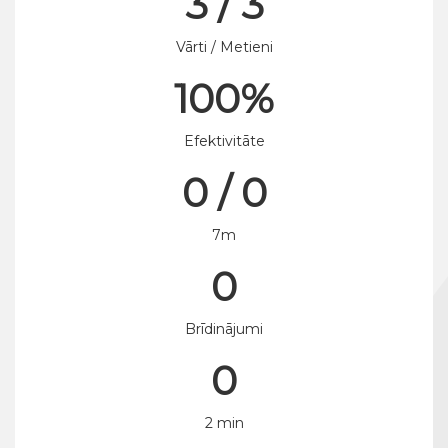
3 / 3
Vārti / Metieni
100%
Efektivitāte
0 / 0
7m
0
Brīdinājumi
0
2 min