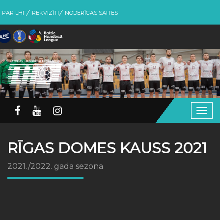
PAR LHF
REKVIZĪTI
NODERĪGAS SAITES
Togg
navig
RĪGAS DOMES KAUSS 2021
2021./2022. gada sezona