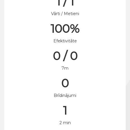
1 / 1
Vārti / Metieni
100%
Efektivitāte
0 / 0
7m
0
Brīdinājumi
1
2 min