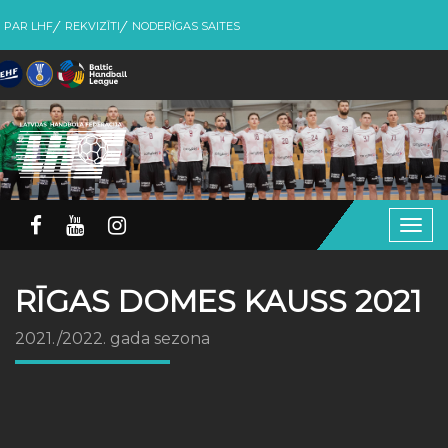
PAR LHF
REKVIZĪTI
NODERĪGAS SAITES
Togg
navig
RĪGAS DOMES KAUSS 2021
2021./2022. gada sezona