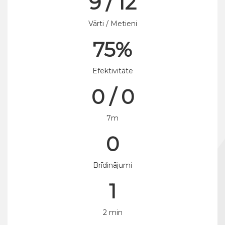
9 / 12
Vārti / Metieni
75%
Efektivitāte
0 / 0
7m
0
Brīdinājumi
1
2 min