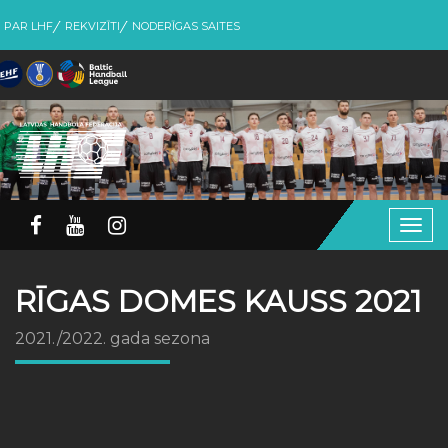
PAR LHF
REKVIZĪTI
NODERĪGAS SAITES
Togg
navig
RĪGAS DOMES KAUSS 2021
2021./2022. gada sezona