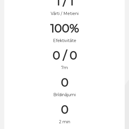
1 / 1
Vārti / Metieni
100%
Efektivitāte
0 / 0
7m
0
Brīdinājumi
0
2 min