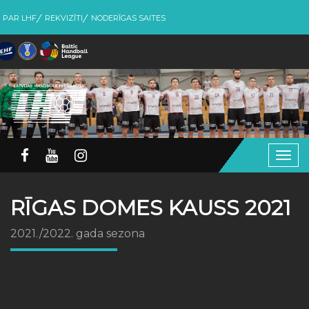
PAR LHF
REKVIZĪTI
NODERĪGAS SAITES
Togg
navig
RĪGAS DOMES KAUSS 2021
2021./2022. gada sezona