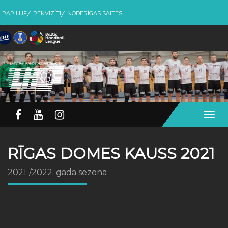
PAR LHF
REKVIZĪTI
NODERĪGAS SAITES
Togg
navig
RĪGAS DOMES KAUSS 2021
2021./2022. gada sezona