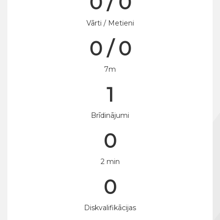
0 / 0
Vārti / Metieni
0 / 0
7m
1
Brīdinājumi
0
2 min
0
Diskvalifikācijas