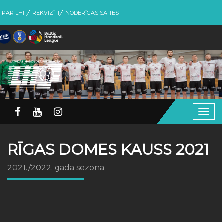
PAR LHF
REKVIZĪTI
NODERĪGAS SAITES
Togg
navig
RĪGAS DOMES KAUSS 2021
2021./2022. gada sezona