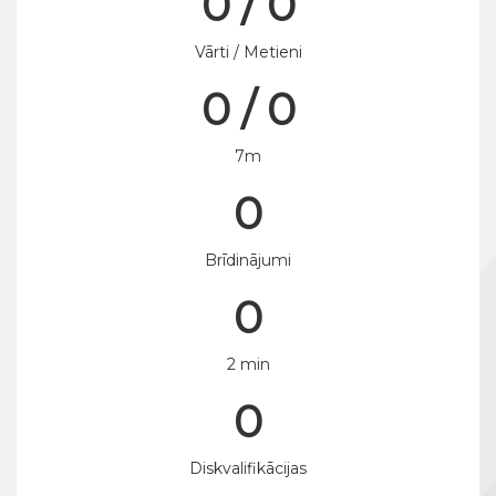
0 / 0
Vārti / Metieni
0 / 0
7m
0
Brīdinājumi
0
2 min
0
Diskvalifikācijas