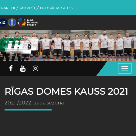
PAR LHF
REKVIZĪTI
NODERĪGAS SAITES
Togg
navig
RĪGAS DOMES KAUSS 2021
2021./2022. gada sezona