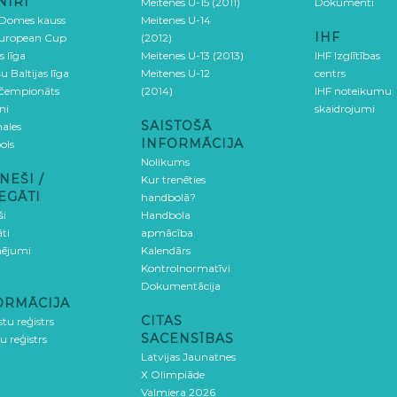
NĪRI
Meitenes U-15 (2011)
Dokumenti
 Domes kauss
Meitenes U-14
IHF
uropean Cup
(2012)
s līga
Meitenes U-13 (2013)
IHF Izglītības
u Baltijas līga
Meitenes U-12
centrs
 čempionāts
(2014)
IHF noteikumu
ni
skaidrojumi
SAISTOŠĀ
ales
INFORMĀCIJA
ols
Nolikums
NEŠI /
Kur trenēties
EGĀTI
handbolā?
ši
Handbola
ti
apmācība
ējumi
Kalendārs
Kontrolnormatīvi
Dokumentācija
ORMĀCIJA
CITAS
stu reģistrs
SACENSĪBAS
u reģistrs
Latvijas Jaunatnes
X Olimpiāde
Valmiera 2026