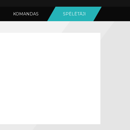
KOMANDAS
SPĒLĒTĀJI