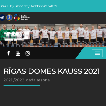
PAR LHF
REKVIZĪTI
NODERĪGAS SAITES
Togg
navig
RĪGAS DOMES KAUSS 2021
2021./2022. gada sezona