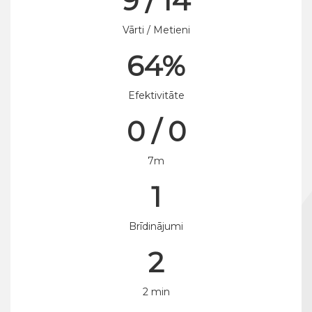
9 / 14
Vārti / Metieni
64%
Efektivitāte
0 / 0
7m
1
Brīdinājumi
2
2 min