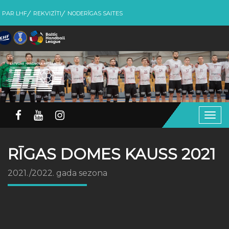
PAR LHF
REKVIZĪTI
NODERĪGAS SAITES
Togg
navig
RĪGAS DOMES KAUSS 2021
2021./2022. gada sezona