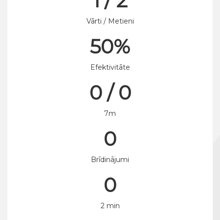
1 / 2
Vārti / Metieni
50%
Efektivitāte
0 / 0
7m
0
Brīdinājumi
0
2 min