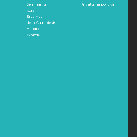
Semināri un
Privātuma politika
kursi
Erasmus+
tiesnešu projekts
Handball
Whistle