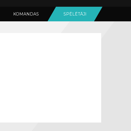
KOMANDAS
SPĒLĒTĀJI