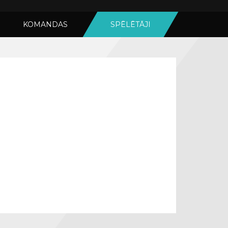
KOMANDAS
SPĒLĒTĀJI