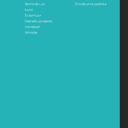
Semināri un
Privātuma politika
kursi
Erasmus+
tiesnešu projekts
Handball
Whistle