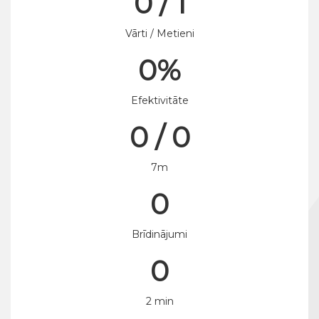
0 / 1
Vārti / Metieni
0%
Efektivitāte
0 / 0
7m
0
Brīdinājumi
0
2 min