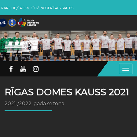
PAR LHF
REKVIZĪTI
NODERĪGAS SAITES
Togg
navig
RĪGAS DOMES KAUSS 2021
2021./2022. gada sezona