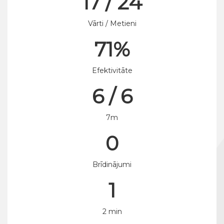
17 / 24
Vārti / Metieni
71%
Efektivitāte
6 / 6
7m
0
Brīdinājumi
1
2 min