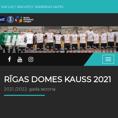
PAR LHF
REKVIZĪTI
NODERĪGAS SAITES
Togg
navig
RĪGAS DOMES KAUSS 2021
2021./2022. gada sezona