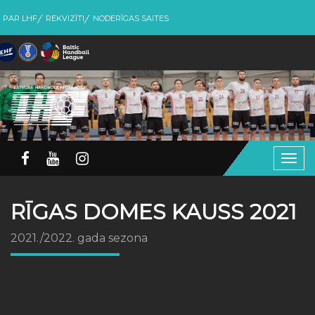
PAR LHF
REKVIZĪTI
NODERĪGAS SAITES
Togg
navig
RĪGAS DOMES KAUSS 2021
2021./2022. gada sezona