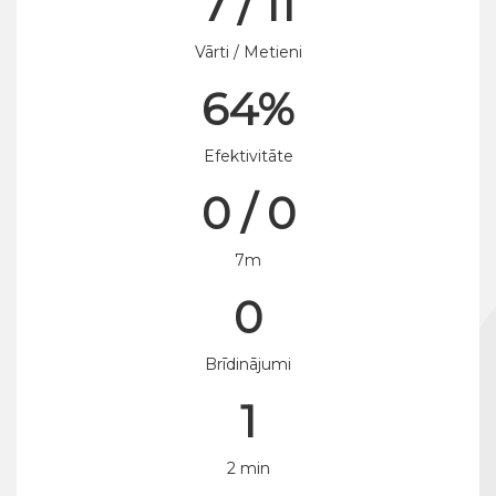
7 / 11
Vārti / Metieni
64%
Efektivitāte
0 / 0
7m
0
Brīdinājumi
1
2 min