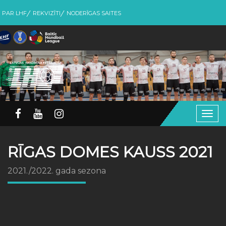
PAR LHF
REKVIZĪTI
NODERĪGAS SAITES
Togg
navig
RĪGAS DOMES KAUSS 2021
2021./2022. gada sezona