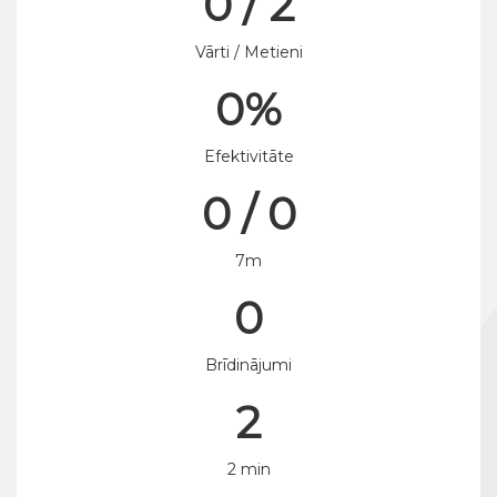
0 / 2
Vārti / Metieni
0%
Efektivitāte
0 / 0
7m
0
Brīdinājumi
2
2 min