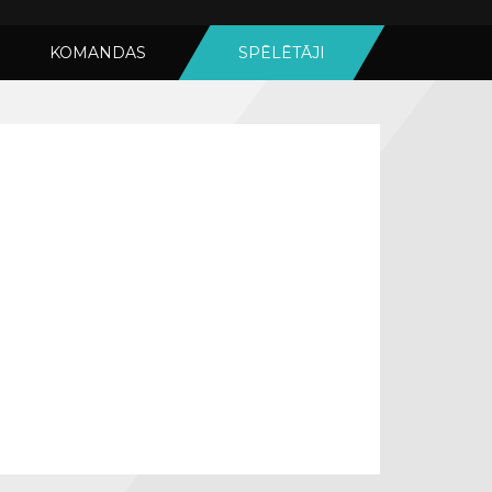
KOMANDAS
SPĒLĒTĀJI