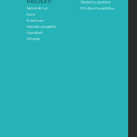
PROJEKTI
Sīkdatņu politika
Semināri un
Privātuma politika
kursi
Erasmus+
tiesnešu projekts
Handball
Whistle