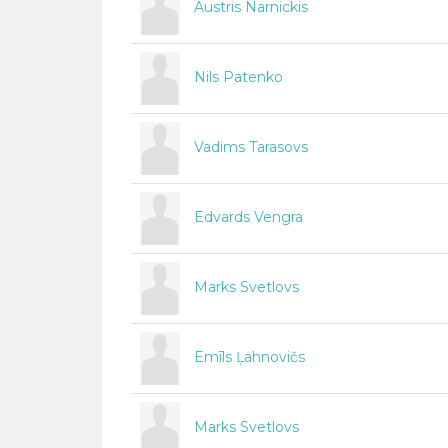
Austris Narnickis
Nils Patenko
Vadims Tarasovs
Edvards Vengra
Marks Svetlovs
Emīls Ļahnovičs
Marks Svetlovs