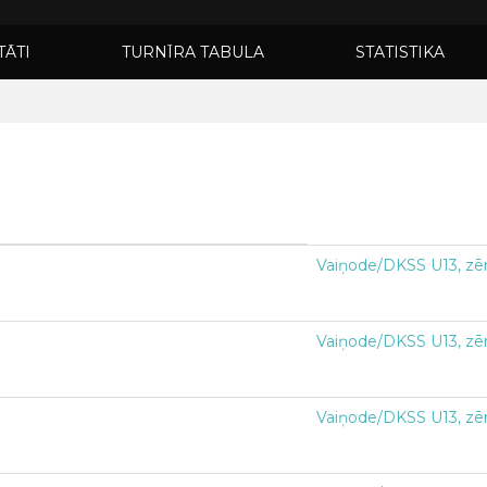
TĀTI
TURNĪRA TABULA
STATISTIKA
Vaiņode/DKSS U13, zē
Vaiņode/DKSS U13, zē
Vaiņode/DKSS U13, zē