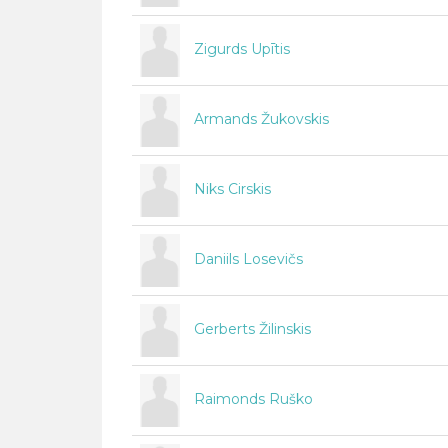
Zigurds Upītis
Armands Žukovskis
Niks Cirskis
Daniils Losevičs
Gerberts Žilinskis
Raimonds Ruško