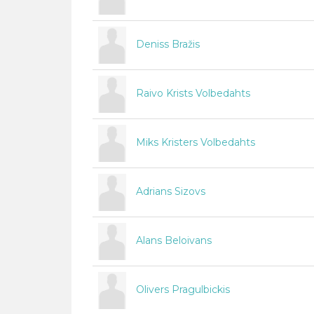
Deniss Bražis
Raivo Krists Volbedahts
Miks Kristers Volbedahts
Adrians Sizovs
Alans Beloivans
Olivers Pragulbickis