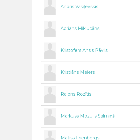
Andris Vasiļevskis
Adrians Miklucāns
Kristofers Ansis Pāvils
Kristiāns Meiers
Raiens Rozītis
Markuss Mozulis Salmiņš
Matīss Frienbergs