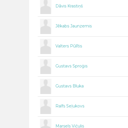
Dāvis Krastiņš
Jēkabs Jaunzemis
Valters Pūlītis
Gustavs Sproģis
Gustavs Bluka
Ralfs Seļukovs
Marsels Vičulis