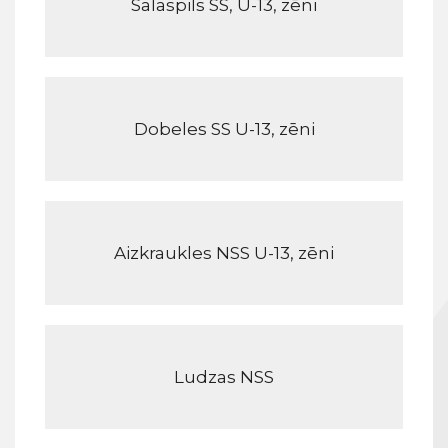
Salaspils SS, U-13, zēni
Dobeles SS U-13, zēni
Aizkraukles NSS U-13, zēni
Ludzas NSS