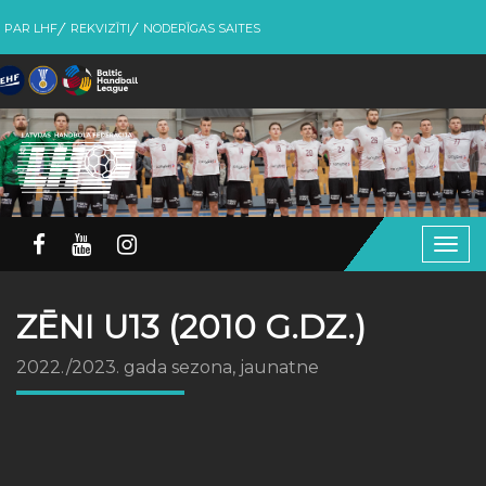
PAR LHF
REKVIZĪTI
NODERĪGAS SAITES
Togg
navig
ZĒNI U13 (2010 G.DZ.)
2022./2023. gada sezona, jaunatne