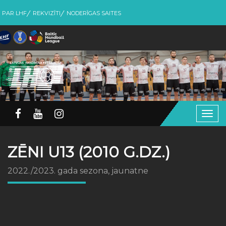
PAR LHF
REKVIZĪTI
NODERĪGAS SAITES
Togg
navig
ZĒNI U13 (2010 G.DZ.)
2022./2023. gada sezona, jaunatne