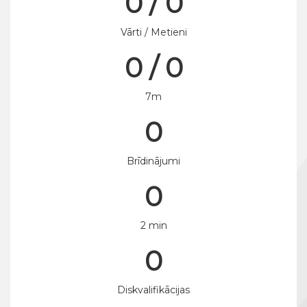
0 / 0
Vārti / Metieni
0 / 0
7m
0
Brīdinājumi
0
2 min
0
Diskvalifikācijas