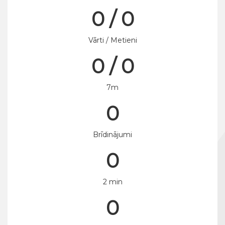
0 / 0
Vārti / Metieni
0 / 0
7m
0
Brīdinājumi
0
2 min
0