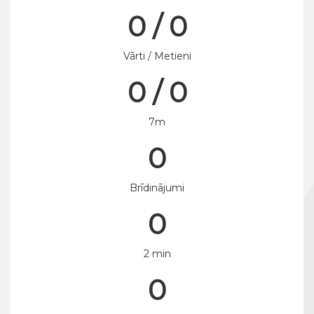
0 / 0
Vārti / Metieni
0 / 0
7m
0
Brīdinājumi
0
2 min
0