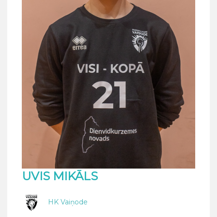
UVIS MIKĀLS
HK Vaiņode