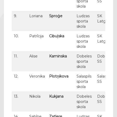
sporta
SS
skola
9.
Loriana
Sproģe
Ludzas
SK
sporta
Latgols
skola
10.
Patrīcija
Cibuļska
Ludzas
SK
sporta
Latgols
skola
11.
Alise
Kaminska
Dobeles
Dobeles
sporta
SS
skola
12.
Veronika
Plotņikova
Salaspils
Salaspils
sporta
SS
skola
13.
Nikola
Kukjana
Dobeles
Dobeles
sporta
SS
skola
14.
Sabīne
Zatlere
Ludzas
SK