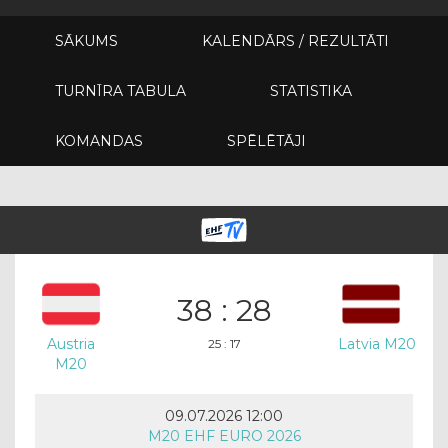
SĀKUMS
KALENDĀRS / REZULTĀTI
TURNĪRA TABULA
STATISTIKA
KOMANDAS
SPĒLĒTĀJI
38 : 28
Austria
Latvia M20
25 : 17
M20
09.07.2026 12:00
M20 EHF EURO 2026