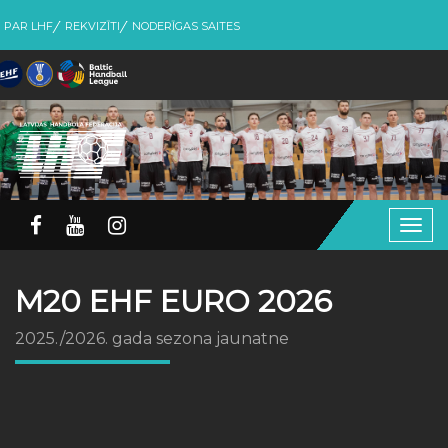
PAR LHF
REKVIZĪTI
NODERĪGAS SAITES
Togg
navig
M20 EHF EURO 2026
2025./2026. gada sezona jaunatne